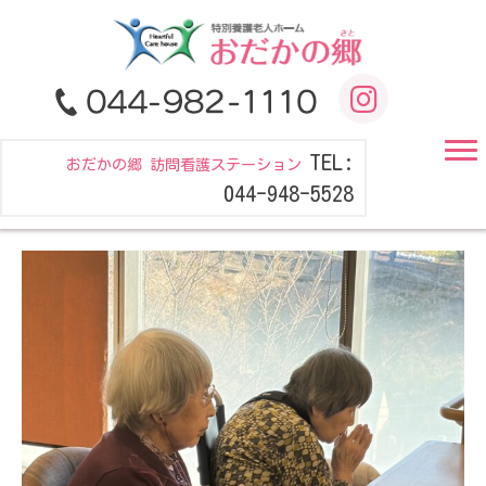
TEL:
おだかの郷 訪問看護ステーション
044-948-5528