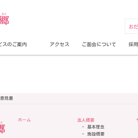
お
ビスのご案内
アクセス
ご面会について
採
意見書
ホーム
法人概要
基本理念
施設概要