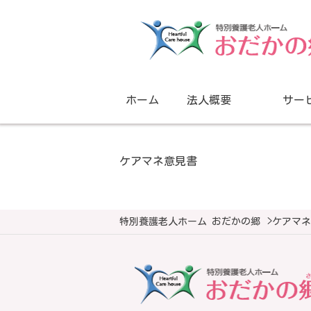
ホーム
法人概要
サー
ケアマネ意見書
特別養護老人ホーム おだかの郷
>
ケアマネ