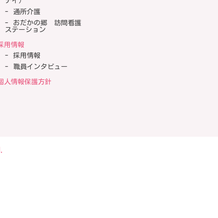
テイ）
通所介護
おだかの郷 訪問看護
ステーション
採用情報
採用情報
職員インタビュー
個人情報保護方針
.