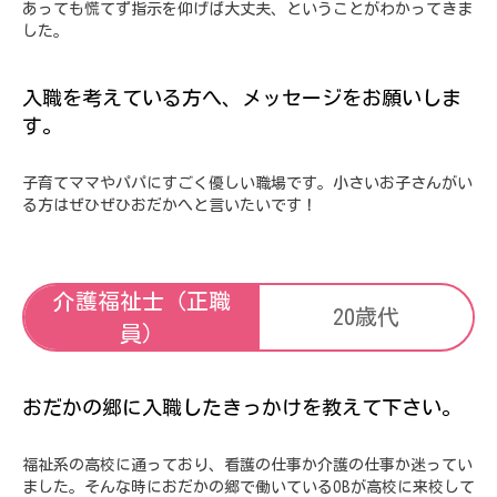
あっても慌てず指示を仰げば大丈夫、ということがわかってきま
した。
入職を考えている方へ、メッセージをお願いしま
す。
子育てママやパパにすごく優しい職場です。小さいお子さんがい
る方はぜひぜひおだかへと言いたいです！
介護福祉士（正職
20歳代
員）
おだかの郷に入職したきっかけを教えて下さい。
福祉系の高校に通っており、看護の仕事か介護の仕事か迷ってい
ました。そんな時におだかの郷で働いているOBが高校に来校して