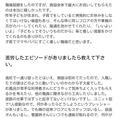
職場結婚をしたのですが、施設全体で盛大にお祝いしてもらえた
のは本当に嬉しかったです。
昨年子どもが生まれ、子育てをしていると突発的にお休みをしな
くてはいけない場面もあり、そんな時に同じフロアの方や事務の
方がカバーしてくれたり、融通を効かせてくれたり、「いいよい
いよ」「子どもってそういうものだから」等と優しい言葉をかけ
てくれるのもありがたいです。
子育てママやパパにすごく優しい職場だと思います。
苦労したエピソードがありましたら教えて下さ
い。
高校で一通り習ったとはいえ、実践は初めてだったので、入職し
たての頃はどのように動いていいのかわからず大変でした。
お風呂が苦手な利用者さんにどうやって気持ちよく入ってもらえ
るかを考えたり、他の職員に聞きながら工夫したりしました。
夜勤の仕事ではずっと起きてないといけないですし、ユニット型
で1人夜勤なので、何かあったらどうしようというプレッシャー
がありました。でも隣の従来フロアにもスタッフはいるし、宿直
さんもいるし、看護師さんにいつでも連絡が取れるので、何かが