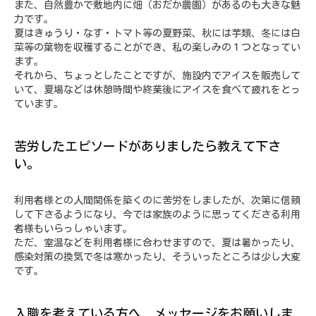
また、自然豊かで敷地内に畑（おだか農園）があるのも大きな魅
力です。
夏はきゅうり・なす・トマト等の夏野菜、秋には芋類、冬には白
菜等の葉物を収穫することができ、私の楽しみの１つとなってい
ます。
それから、ちょっとしたことですが、施設内でアイスを販売して
いて、夏場などは休憩時間や終業後にアイスを食べて疲れをとっ
ています。
苦労したエピソードがありましたら教えて下さ
い。
利用者様との人間関係を築くのに苦労をしましたが、次第に信頼
して下さるようになり、今では家族のように思ってくださる利用
者様もいらっしゃいます。
ただ、室温などを利用者様に合わせますので、夏は暑かったり、
感染対策の換気で冬は寒かったり、そういったところは少し大変
です。
入職を考えている方へ、メッセージをお願いしま