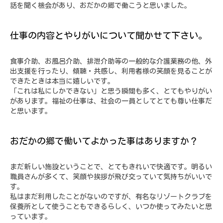
話を聞く機会があり、おだかの郷で働こうと思いました。
仕事の内容とやりがいについて聞かせて下さい。
食事介助、お風呂介助、排泄介助等の一般的な介護業務の他、外
出支援を行ったり、傾聴・共感し、利用者様の笑顔を見ることが
できたときは本当に嬉しいです。
「これは私にしかできない」と思う瞬間も多く、とてもやりがい
があります。福祉の仕事は、社会の一員としてとても尊い仕事だ
と思います。
おだかの郷で働いてよかった事はありますか？
まだ新しい施設ということで、とてもきれいで快適です。明るい
職員さんが多くて、笑顔や挨拶が飛び交っていて気持ちがいいで
す。
私はまだ利用したことがないのですが、有名なリゾートクラブを
保養所として使うこともできるらしく、いつか使ってみたいと思
っています。