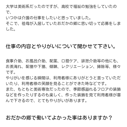
大学は美術系だったのですが、高校で福祉の勉強をしていたの
で、
いつかは介護の仕事をしたいと思っていました。
そこで、祖母が入居していたおだかの郷に思い切って応募をしま
した。
仕事の内容とやりがいについて聞かせて下さい。
食事介助、お風呂介助、配薬、口腔ケア、排泄介助等の他にも、
お茶淹れ、配膳や下膳、傾聴、レクリエーション、掃除等、様々
です。
やりがいを感じる瞬間は、利用者様にありがとうと言っていただ
いたり、利用者様の笑顔を見ることができた時などです。
また、もともと美術専攻だったので、季節感溢れるフロアの装飾
などを作ったりするのも楽しく、作った装飾を見て利用者様が喜
んで下さるので、とてもやりがいがあります。
おだかの郷で働いてよかった事はありますか？