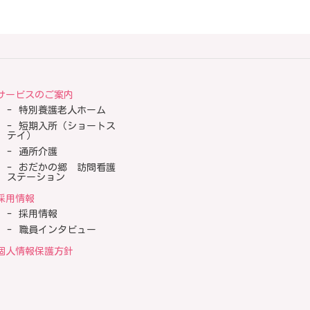
サービスのご案内
特別養護老人ホーム
短期入所（ショートス
テイ）
通所介護
おだかの郷 訪問看護
ステーション
採用情報
採用情報
職員インタビュー
個人情報保護方針