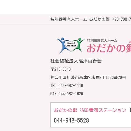
特別養護老人ホーム おだかの郷
>
201708
社会福祉法人高津百春会
〒213-0013
神奈川県川崎市高津区末長2丁目20番20号
TEL
044-982-1110
FAX 044-982-1620
おだかの郷 訪問看護ステーション
044-948-5528