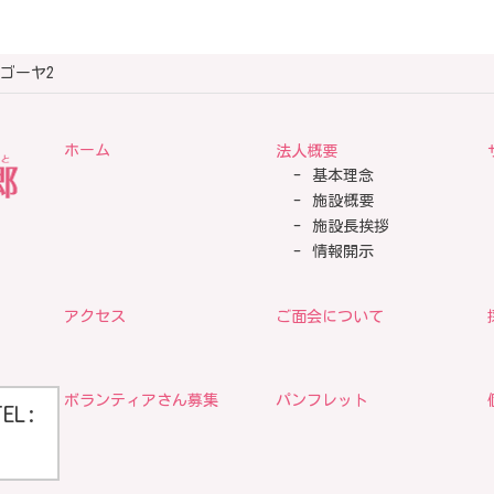
17ゴーヤ2
ホーム
法人概要
基本理念
施設概要
施設長挨拶
情報開示
アクセス
ご面会について
ボランティアさん募集
パンフレット
TEL: