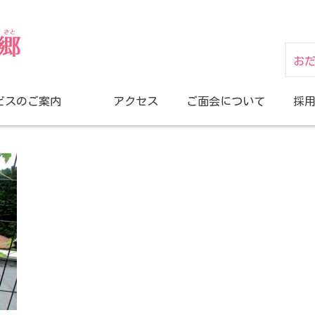
お
ビスのご案内
アクセス
ご面会について
採