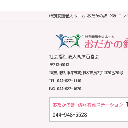
特別養護老人ホーム おだかの郷
>
39 エ
社会福祉法人高津百春会
〒213-0013
神奈川県川崎市高津区末長2丁目20番20号
TEL
044-982-1110
FAX 044-982-1620
おだかの郷 訪問看護ステーション
044-948-5528