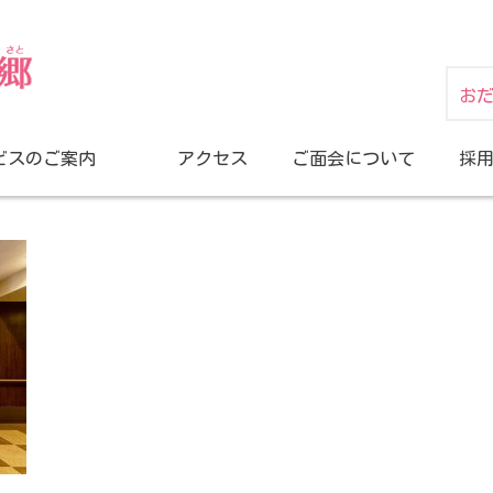
お
ビスのご案内
アクセス
ご面会について
採