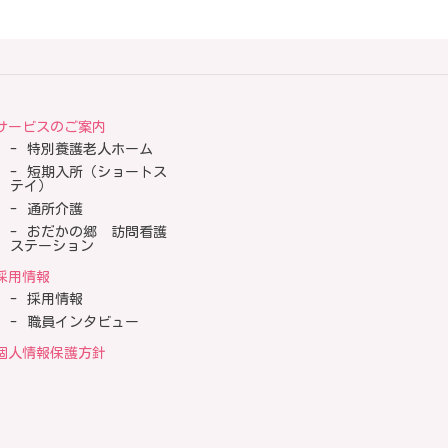
サービスのご案内
特別養護老人ホーム
短期入所（ショートス
テイ）
通所介護
おだかの郷 訪問看護
ステーション
採用情報
採用情報
職員インタビュー
個人情報保護方針