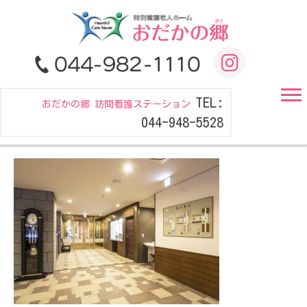
TEL:
おだかの郷 訪問看護ステーション
044-948-5528