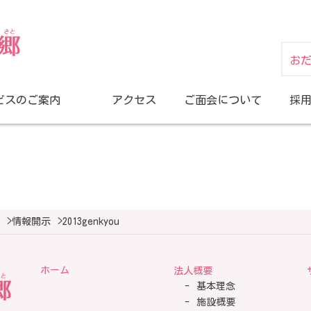
お
ビスのご案内
アクセス
ご面会について
採
>
情報開示
>
2013genkyou
ホーム
法人概要
基本理念
施設概要