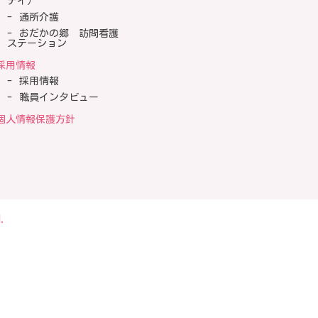
テイ）
通所介護
おだかの郷 訪問看護
ステーション
採用情報
採用情報
職員インタビュー
個人情報保護方針
.