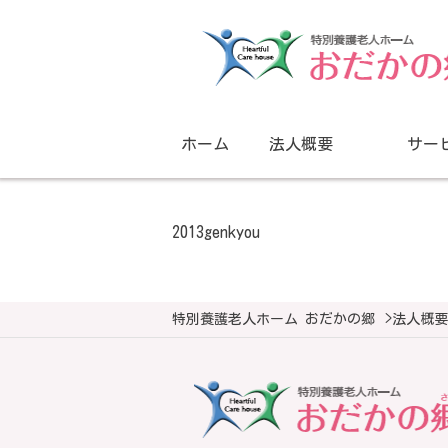
ホーム
法人概要
サー
2013genkyou
特別養護老人ホーム おだかの郷
>
法人概要