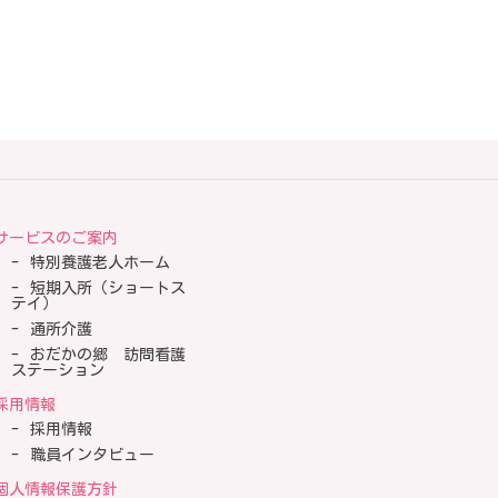
サービスのご案内
特別養護老人ホーム
短期入所（ショートス
テイ）
通所介護
おだかの郷 訪問看護
ステーション
採用情報
採用情報
職員インタビュー
個人情報保護方針