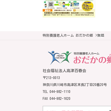
特別養護老人ホーム おだかの郷
>
無題
社会福祉法人高津百春会
〒213-0013
神奈川県川崎市高津区末長2丁目20番20号
TEL
044-982-1110
FAX 044-982-1620