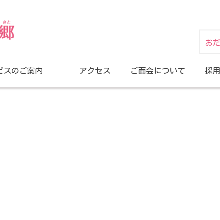
お
ビスのご案内
アクセス
ご面会について
採