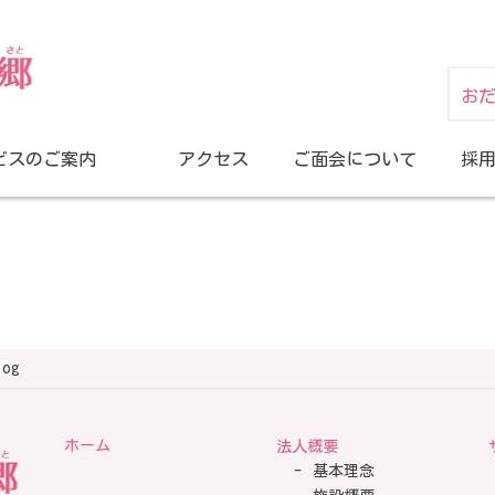
お
ビスのご案内
アクセス
ご面会について
採
log
ホーム
法人概要
基本理念