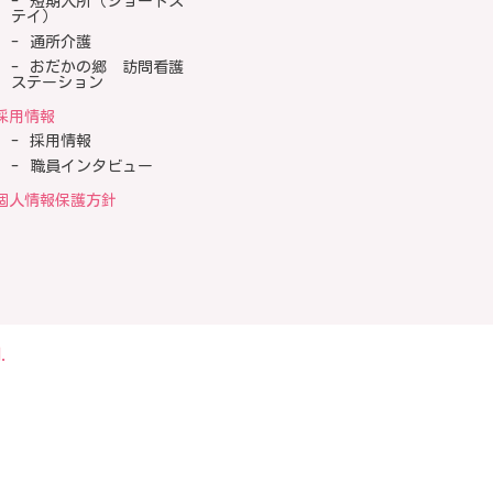
短期入所（ショートス
テイ）
通所介護
おだかの郷 訪問看護
ステーション
採用情報
採用情報
職員インタビュー
個人情報保護方針
.