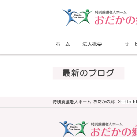
ホーム
法人概要
サー
特別養護老人ホーム おだかの郷
>
title_b