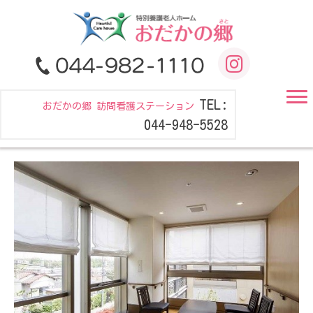
TEL:
おだかの郷 訪問看護ステーション
044-948-5528