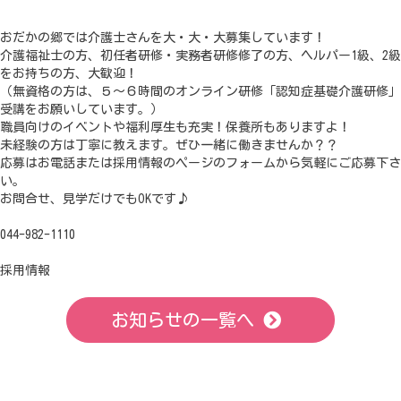
おだかの郷では介護士さんを大・大・大募集しています！
介護福祉士の方、初任者研修・実務者研修修了の方、ヘルパー1級、2級
をお持ちの方、大歓迎！
（無資格の方は、５～６時間のオンライン研修「認知症基礎介護研修」
受講をお願いしています。）
職員向けのイベントや福利厚生も充実！保養所もありますよ！
未経験の方は丁寧に教えます。ぜひ一緒に働きませんか？？
応募はお電話または採用情報のページのフォームから気軽にご応募下さ
い。
お問合せ、見学だけでもOKです♪
044-982-1110
採用情報
お知らせの一覧へ