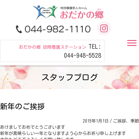
TEL:
おだかの郷 訪問看護ステーション
044-948-5528
スタッフブログ
新年のご挨拶
2015年1月1日
/
ご挨拶
,
季節
あけましておめでとうございます
新年が素晴らしい一年となりますよう心からお祈り申し上げます