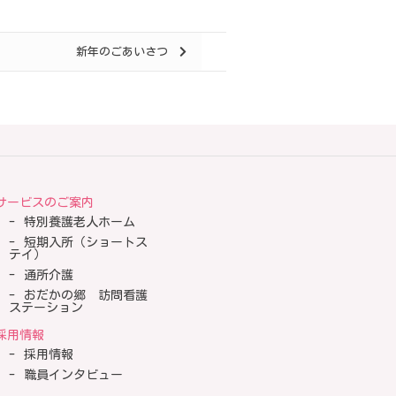
新年のごあいさつ
サービスのご案内
特別養護老人ホーム
短期入所（ショートス
テイ）
通所介護
おだかの郷 訪問看護
ステーション
採用情報
採用情報
職員インタビュー