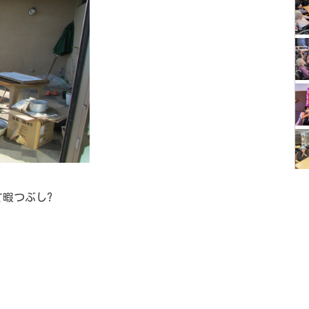
暇つぶし?