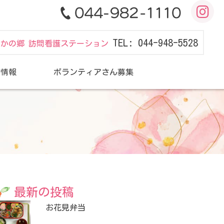
TEL: 044-948-5528
だかの郷 訪問看護ステーション
用情報
ボランティアさん募集
最新の投稿
お花見弁当