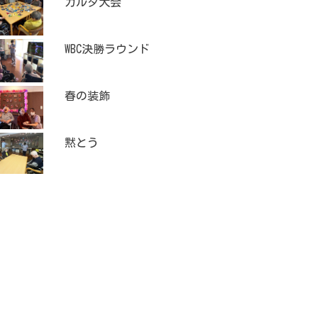
カルタ大会
WBC決勝ラウンド
春の装飾
黙とう