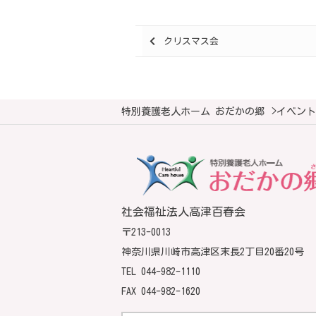
Posts
クリスマス会
navigation
特別養護老人ホーム おだかの郷
>
イベント
社会福祉法人高津百春会
〒213-0013
神奈川県川崎市高津区末長2丁目20番20号
TEL
044-982-1110
FAX 044-982-1620