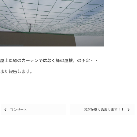
屋上に緑のカーテンではなく緑の屋根。の予定・・
また報告します。
Posts
コンサート
おだか祭り始まります！！
navigation