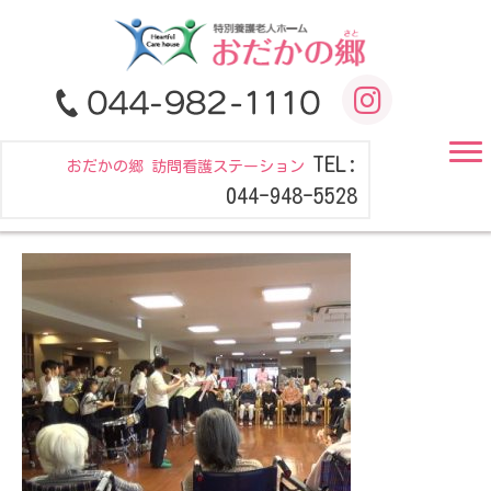
TEL:
おだかの郷 訪問看護ステーション
044-948-5528