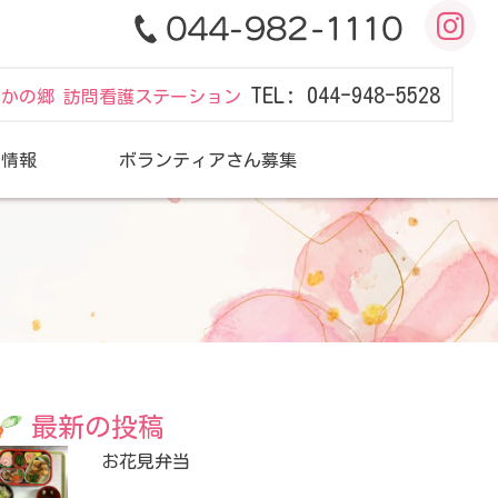
TEL: 044-948-5528
だかの郷 訪問看護ステーション
用情報
ボランティアさん募集
最新の投稿
お花見弁当