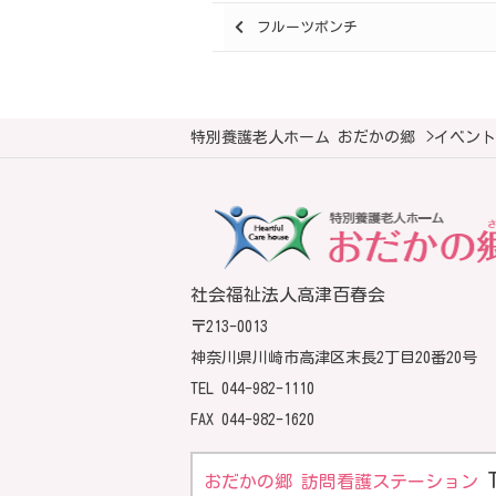
Posts
フルーツポンチ
navigation
特別養護老人ホーム おだかの郷
>
イベント
社会福祉法人高津百春会
〒213-0013
神奈川県川崎市高津区末長2丁目20番20号
TEL
044-982-1110
FAX 044-982-1620
おだかの郷 訪問看護ステーション