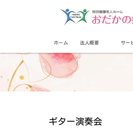
ホーム
法人概要
サー
ギター演奏会