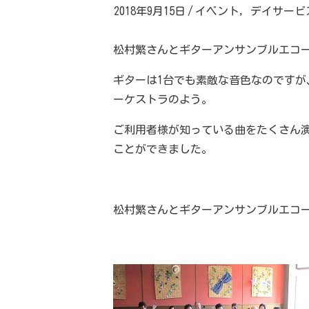
2018年9月15日
/
イベント
,
デイサービ
松村繁さんとギターアンサンブルエコ
ギターは1台でも素敵な音色なのです
ーケストラのよう。
ご利用者様が知っている曲をたくさん
ことができました。
松村繁さんとギターアンサンブルエコ