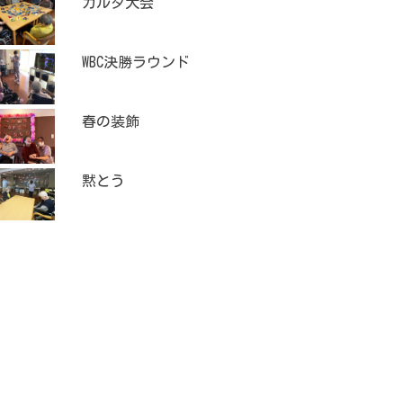
カルタ大会
WBC決勝ラウンド
春の装飾
黙とう