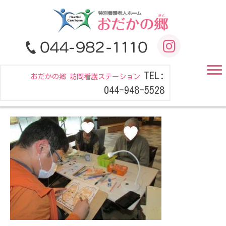
TEL:
おだかの郷 訪問看護ステーション
044-948-5528