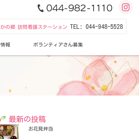
TEL: 044-948-5528
だかの郷 訪問看護ステーション
用情報
ボランティアさん募集
最新の投稿
お花見弁当