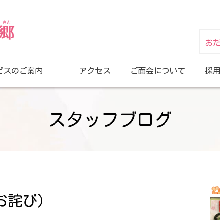
お
ビスのご案内
アクセス
ご面会について
採
スタッフブログ
お詫び）