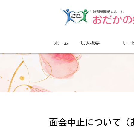
ホーム
法人概要
サー
面会中止について（