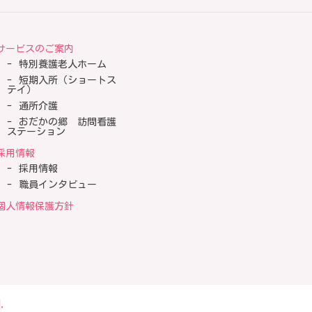
サービスのご案内
特別養護老人ホーム
短期入所（ショートス
テイ）
通所介護
おだかの郷 訪問看護
ステーション
採用情報
採用情報
職員インタビュー
個人情報保護方針
.