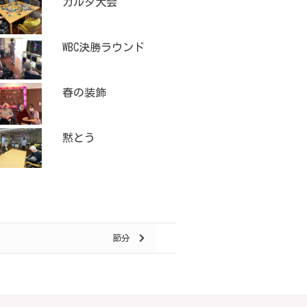
カルタ大会
WBC決勝ラウンド
春の装飾
黙とう
節分