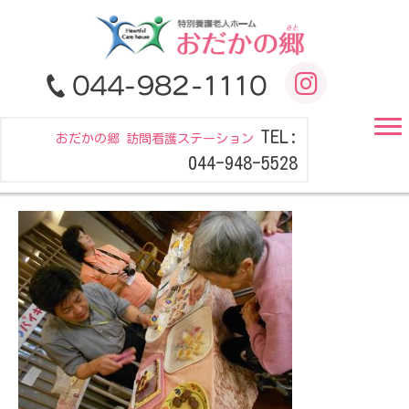
TEL:
おだかの郷 訪問看護ステーション
044-948-5528