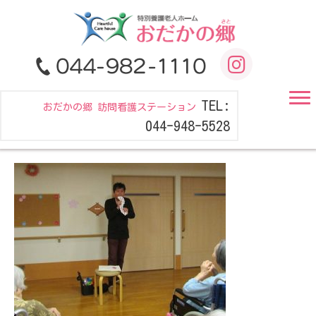
TEL:
おだかの郷 訪問看護ステーション
044-948-5528