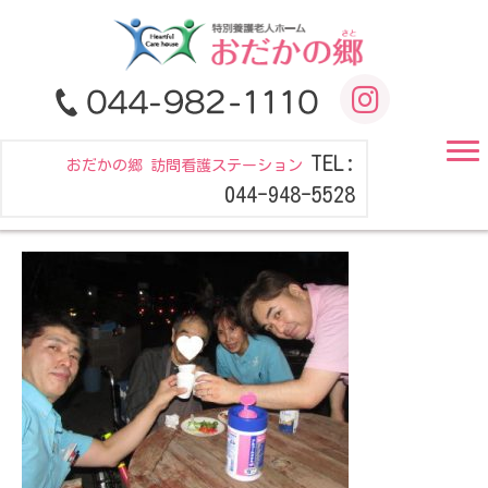
TEL:
おだかの郷 訪問看護ステーション
044-948-5528