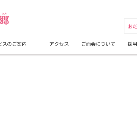
お
ビスのご案内
アクセス
ご面会について
採