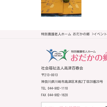
特別養護老人ホーム おだかの郷
>
イベント
社会福祉法人高津百春会
〒213-0013
神奈川県川崎市高津区末長2丁目20番20号
TEL
044-982-1110
FAX 044-982-1620