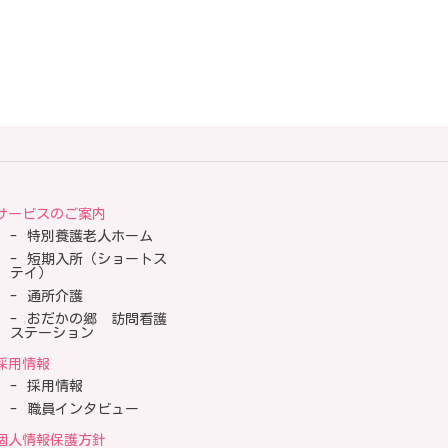
サービスのご案内
特別養護老人ホーム
短期入所（ショートス
テイ）
通所介護
おだかの郷 訪問看護
ステーション
採用情報
採用情報
職員インタビュー
個人情報保護方針