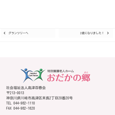
Posts
グランツリーへ
2歳になりました！
navigation
社会福祉法人高津百春会
〒213-0013
神奈川県川崎市高津区末長2丁目20番20号
TEL
044-982-1110
FAX 044-982-1620