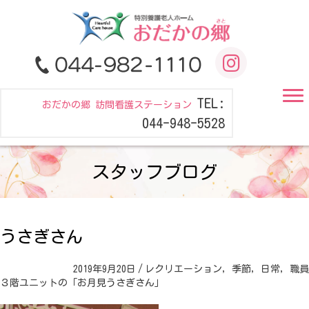
TEL:
おだかの郷 訪問看護ステーション
044-948-5528
スタッフブログ
うさぎさん
2019年9月20日
/
レクリエーション
,
季節
,
日常
,
職員
３階ユニットの「お月見うさぎさん」