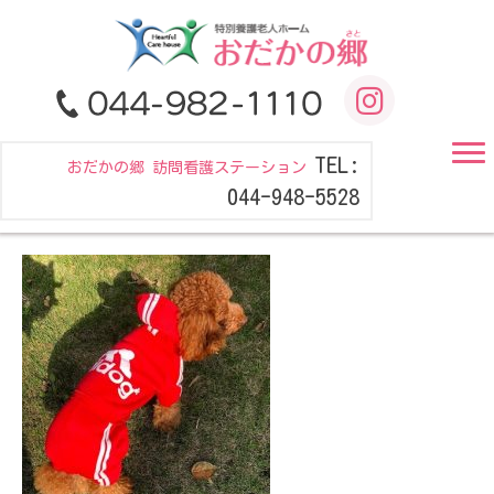
TEL:
おだかの郷 訪問看護ステーション
044-948-5528