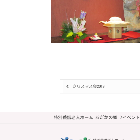
Posts
クリスマス会2019
navigation
特別養護老人ホーム おだかの郷
>
イベント