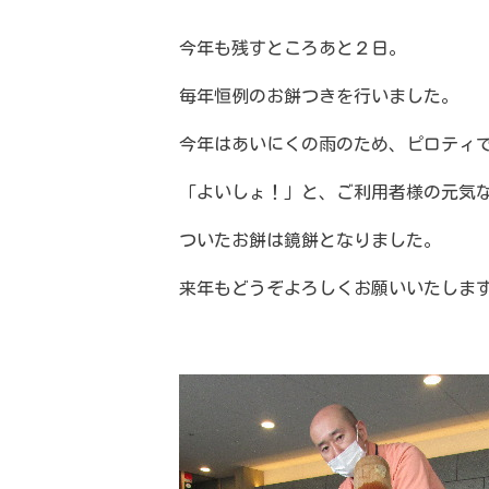
今年も残すところあと２日。
毎年恒例のお餅つきを行いました。
今年はあいにくの雨のため、ピロティ
「よいしょ！」と、ご利用者様の元気
ついたお餅は鏡餅となりました。
来年もどうぞよろしくお願いいたしま