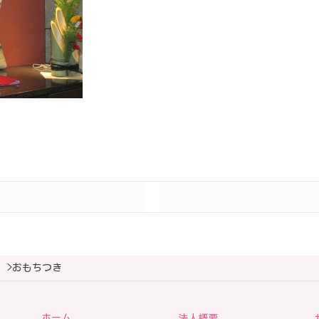
>
おもちつき
ホーム
法人概要