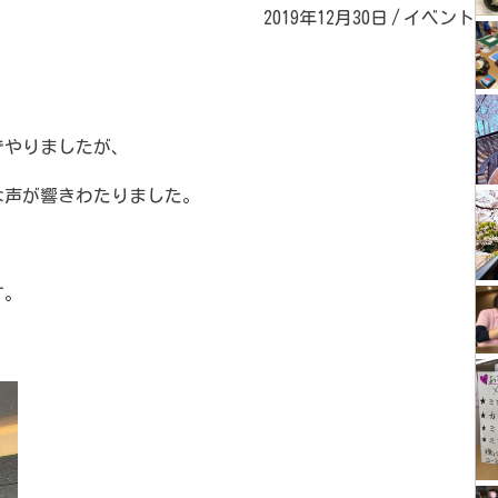
2019年12月30日
/
イベント
でやりましたが、
な声が響きわたりました。
す。