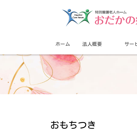
ホーム
法人概要
サー
おもちつき