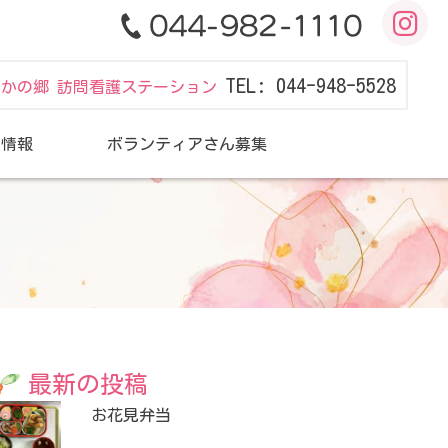
TEL: 044-948-5528
だかの郷 訪問看護ステーション
用情報
ボランティアさん募集
最新の投稿
お花見弁当