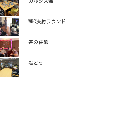
カルタ大会
WBC決勝ラウンド
春の装飾
黙とう