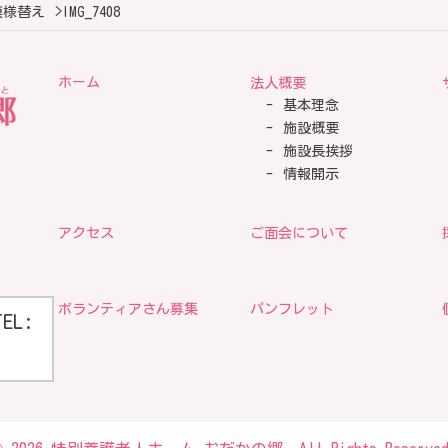
模様替え
>
IMG_7408
ホーム
法人概要
基本理念
施設概要
施設長挨拶
情報開示
アクセス
ご面会について
ボランティアさん募集
パンフレット
TEL: