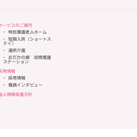
サービスのご案内
特別養護老人ホーム
短期入所（ショートス
テイ）
通所介護
おだかの郷 訪問看護
ステーション
採用情報
採用情報
職員インタビュー
個人情報保護方針