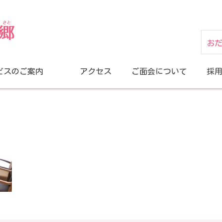
お
ビスのご案内
アクセス
ご面会について
採