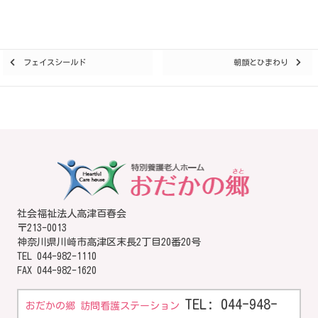
Posts
フェイスシールド
朝顔とひまわり
navigation
社会福祉法人高津百春会
〒213-0013
神奈川県川崎市高津区末長2丁目20番20号
TEL
044-982-1110
FAX 044-982-1620
TEL: 044-948-
おだかの郷 訪問看護ステーション