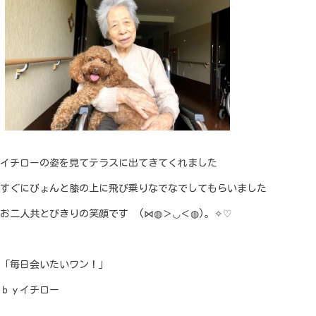
イチローの姿を見てテラスに出てきてくれました
すぐにびょんと膝の上に飛び乗りなでなでしてもらいました
お二人共とびきりの笑顔です (⋈◍＞◡＜◍)。✧♡
「毎日会いたいワン！」
ｂｙイチロー