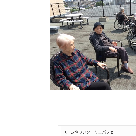
Posts
おやつレク ミニパフェ