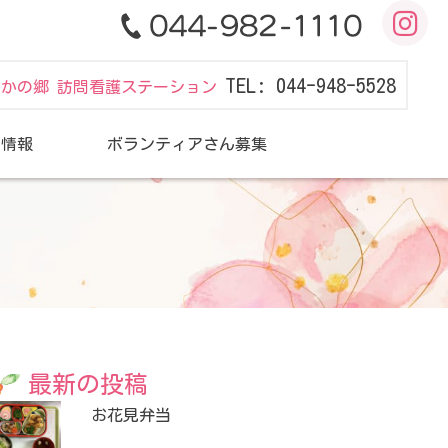
TEL: 044-948-5528
だかの郷 訪問看護ステーション
用情報
ボランティアさん募集
最新の投稿
お花見弁当