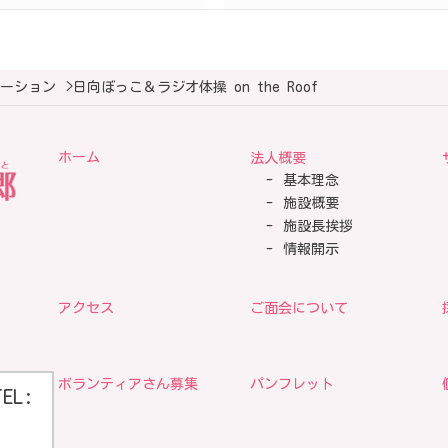
ーション
>
日向ぼっこ＆ラジオ体操 on the Roof
ホーム
法人概要
基本理念
施設概要
施設長挨拶
情報開示
アクセス
ご面会について
ボランティアさん募集
パンフレット
TEL: