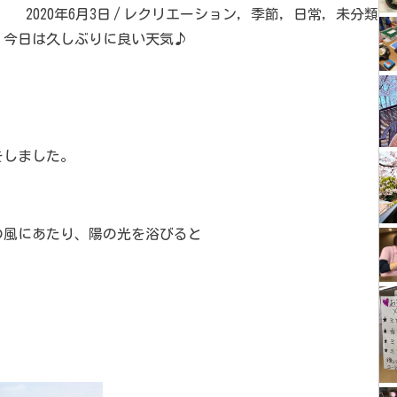
2020年6月3日
/
レクリエーション
,
季節
,
日常
,
未分類
、今日は久しぶりに良い天気♪
をしました。
の風にあたり、陽の光を浴びると
。