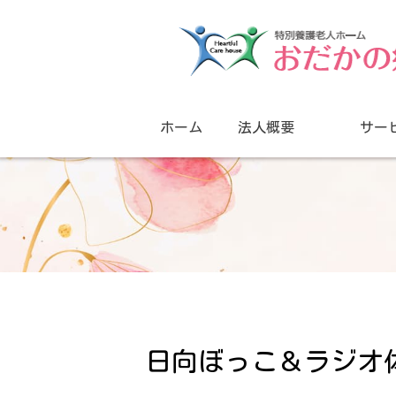
ホーム
法人概要
サー
日向ぼっこ＆ラジオ体操 