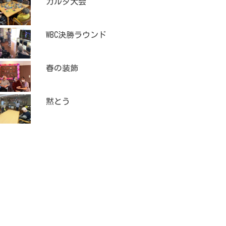
カルタ大会
WBC決勝ラウンド
春の装飾
黙とう