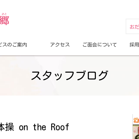
お
ビスのご案内
アクセス
ご面会について
採
スタッフブログ
on the Roof