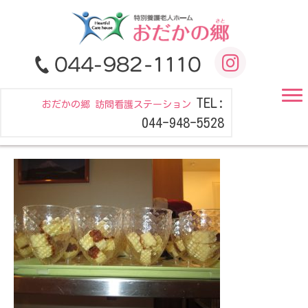
TEL:
おだかの郷 訪問看護ステーション
044-948-5528