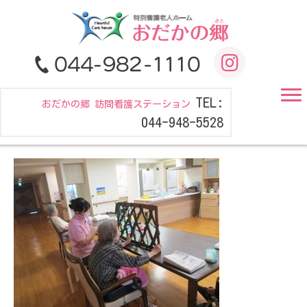
TEL:
おだかの郷 訪問看護ステーション
044-948-5528