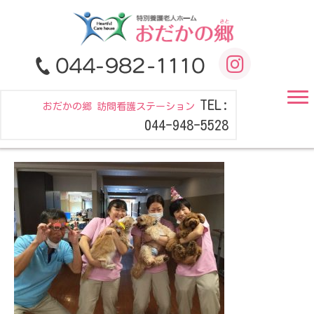
TEL:
おだかの郷 訪問看護ステーション
044-948-5528