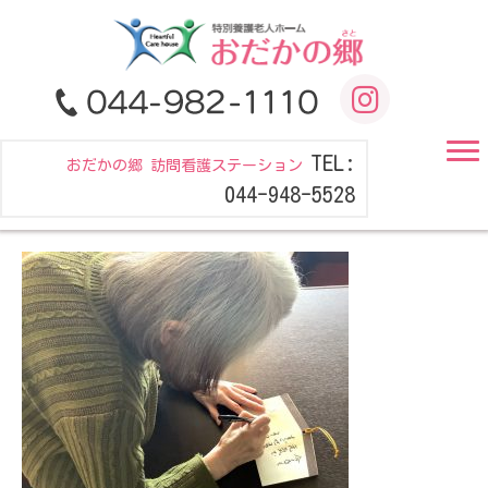
TEL:
おだかの郷 訪問看護ステーション
044-948-5528