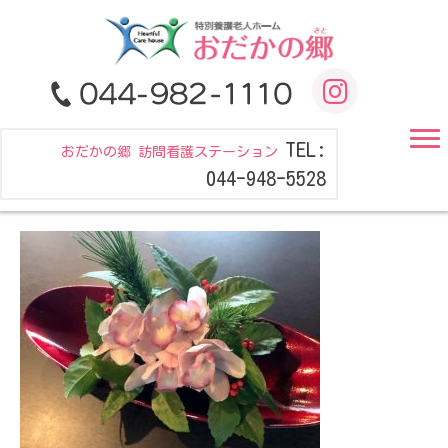
TEL:
おだかの郷 訪問看護ステーション
044-948-5528