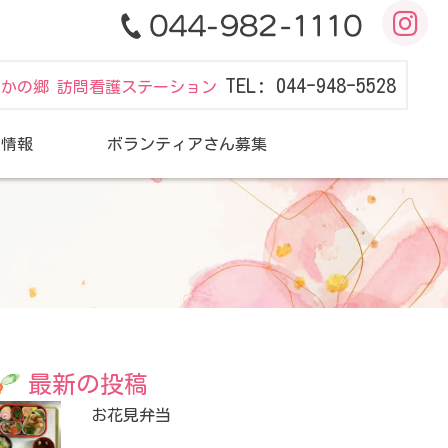
TEL: 044-948-5528
だかの郷 訪問看護ステーション
用情報
ボランティアさん募集
最新の投稿
お花見弁当