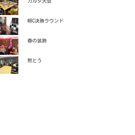
カルタ大会
WBC決勝ラウンド
春の装飾
黙とう