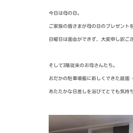
今日は母の日。
ご家族の皆さまが母の日のプレゼント
日曜日は面会ができず、大変申し訳ご
そして3階従来のお母さんたち。
おだかの駐車場脇に新しくできた庭園
あたたかな日差しを浴びてとても気持