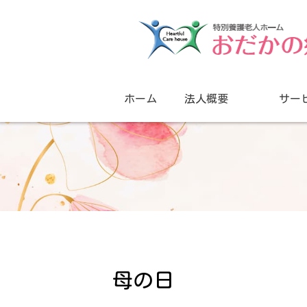
ホーム
法人概要
サー
母の日