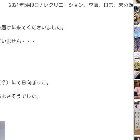
2021年5月9日
/
レクリエーション
,
季節
,
日常
,
未分類
を届けに来てくださいました。
ざいません・・・
（？）にて日向ぼっこ。
ちよさそうでした。