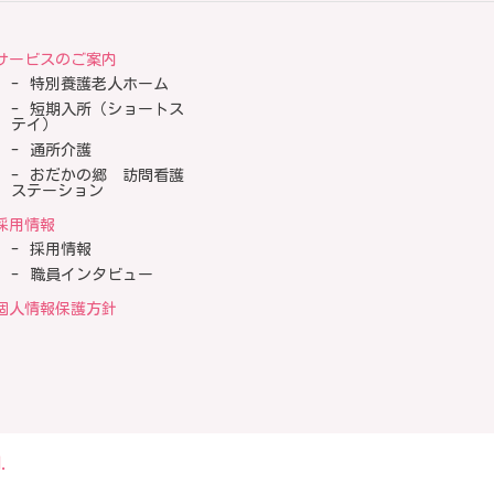
サービスのご案内
特別養護老人ホーム
短期入所（ショートス
テイ）
通所介護
おだかの郷 訪問看護
ステーション
採用情報
採用情報
職員インタビュー
個人情報保護方針
.