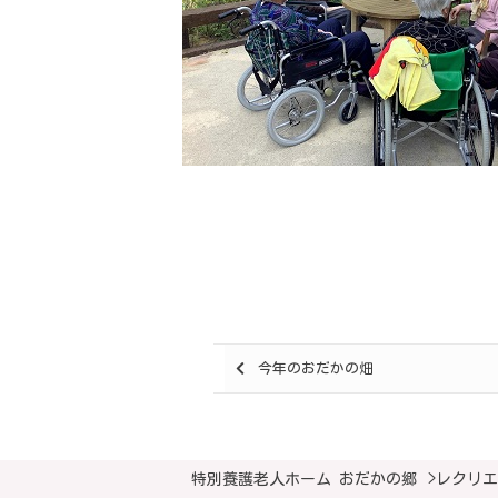
Posts
今年のおだかの畑
navigation
特別養護老人ホーム おだかの郷
>
レクリエ