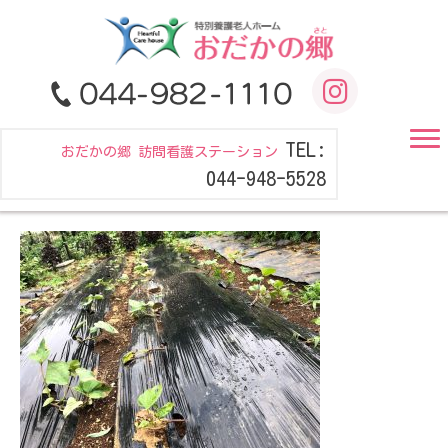
TEL:
おだかの郷 訪問看護ステーション
044-948-5528