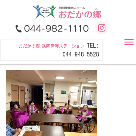
TEL:
おだかの郷 訪問看護ステーション
044-948-5528