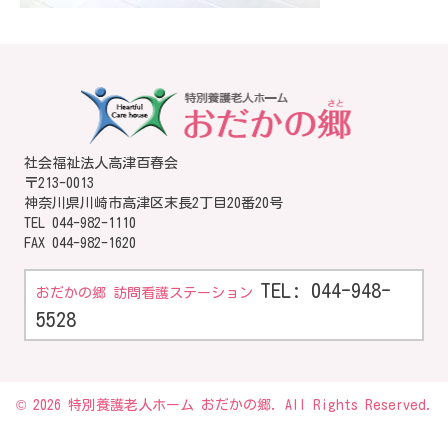
社会福祉法人高津百春会
〒213-0013
神奈川県川崎市高津区末長2丁目20番20号
TEL
044-982-1110
FAX 044-982-1620
TEL: 044-948-
おだかの郷 訪問看護ステーション
5528
© 2026 特別養護老人ホーム おだかの郷. All Rights Reserved.