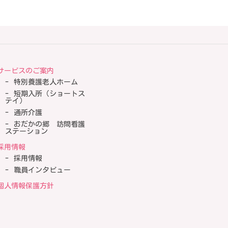
サービスのご案内
特別養護老人ホーム
短期入所（ショートス
テイ）
通所介護
おだかの郷 訪問看護
ステーション
採用情報
採用情報
職員インタビュー
個人情報保護方針