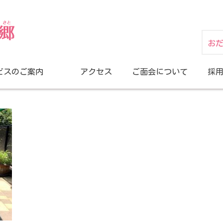
お
ビスのご案内
アクセス
ご面会について
採