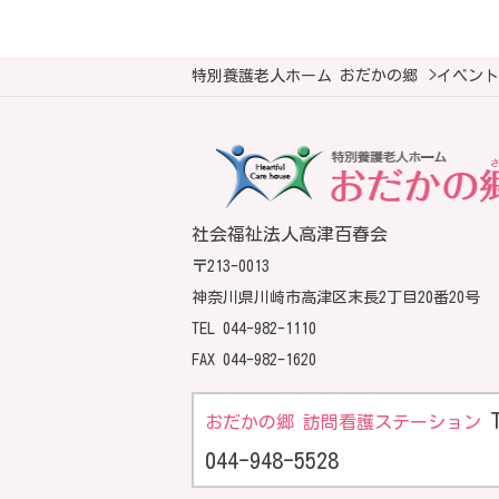
特別養護老人ホーム おだかの郷
>
イベント
社会福祉法人高津百春会
〒213-0013
神奈川県川崎市高津区末長2丁目20番20号
TEL
044-982-1110
FAX 044-982-1620
おだかの郷 訪問看護ステーション
044-948-5528