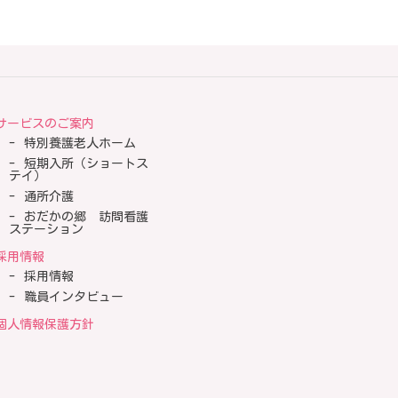
サービスのご案内
特別養護老人ホーム
短期入所（ショートス
テイ）
通所介護
おだかの郷 訪問看護
ステーション
採用情報
採用情報
職員インタビュー
個人情報保護方針