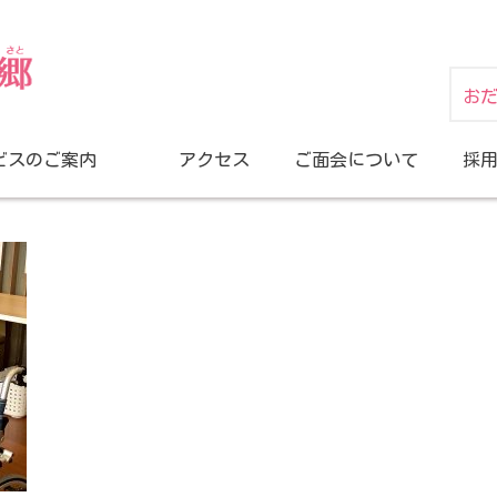
お
ビスのご案内
アクセス
ご面会について
採