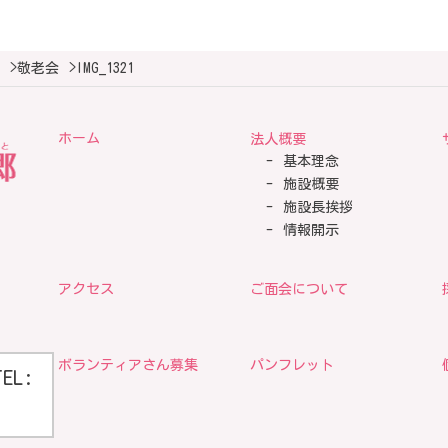
>
敬老会
>
IMG_1321
ホーム
法人概要
基本理念
施設概要
施設長挨拶
情報開示
アクセス
ご面会について
ボランティアさん募集
パンフレット
TEL: