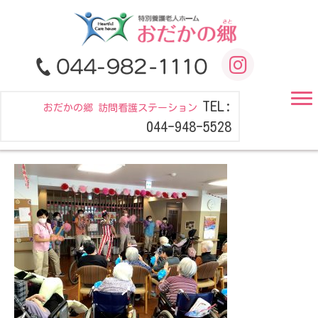
TEL:
おだかの郷 訪問看護ステーション
044-948-5528