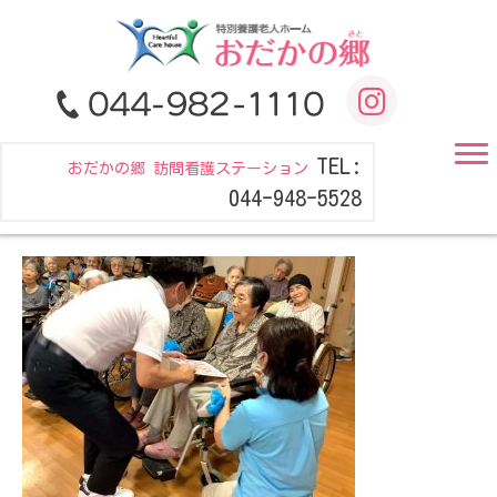
TEL:
おだかの郷 訪問看護ステーション
044-948-5528