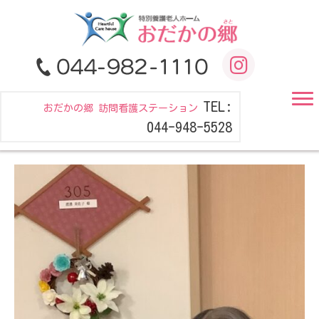
TEL:
おだかの郷 訪問看護ステーション
044-948-5528