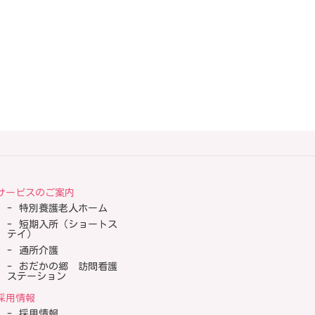
サービスのご案内
特別養護老人ホーム
短期入所（ショートス
テイ）
通所介護
おだかの郷 訪問看護
ステーション
採用情報
採用情報