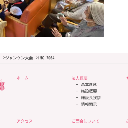
>
ジャンケン大会
>
IMG_7064
ホーム
法人概要
基本理念
施設概要
施設長挨拶
情報開示
アクセス
ご面会について