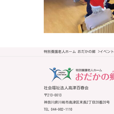
特別養護老人ホーム おだかの郷
>
イベント
社会福祉法人高津百春会
〒213-0013
神奈川県川崎市高津区末長2丁目20番20号
TEL
044-982-1110