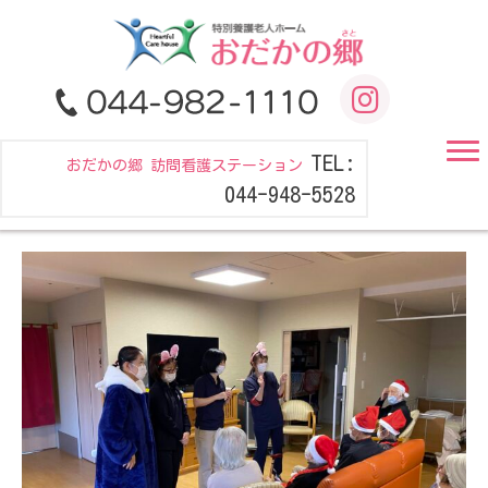
TEL:
おだかの郷 訪問看護ステーション
044-948-5528