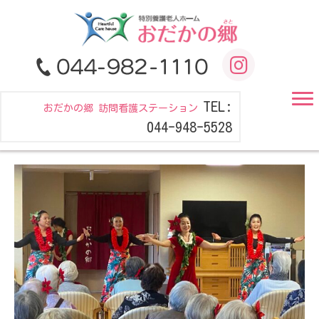
TEL:
おだかの郷 訪問看護ステーション
044-948-5528