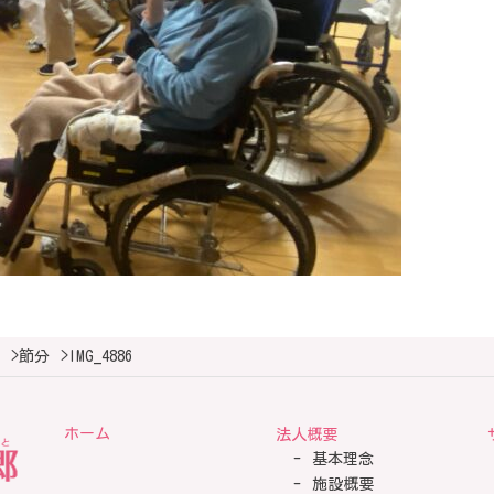
>
節分
>
IMG_4886
ホーム
法人概要
基本理念
施設概要