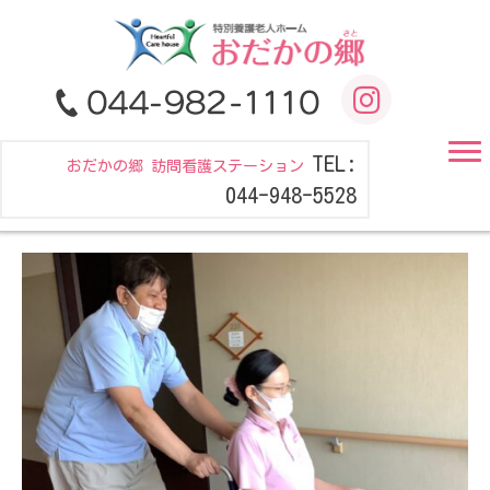
TEL:
おだかの郷 訪問看護ステーション
044-948-5528