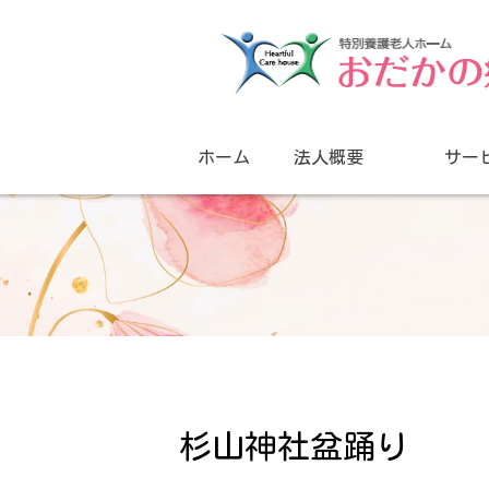
ホーム
法人概要
サー
杉山神社盆踊り