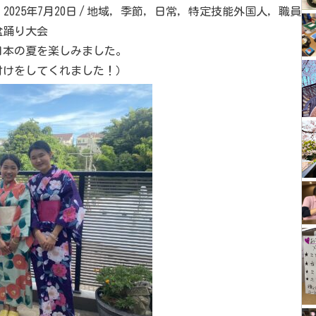
2025年7月20日
/
地域
,
季節
,
日常
,
特定技能外国人
,
職員
盆踊り大会
日本の夏を楽しみました。
付けをしてくれました！）