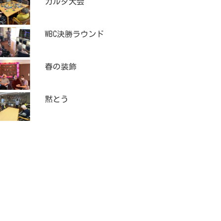
カルタ大会
WBC決勝ラウンド
春の装飾
黙とう