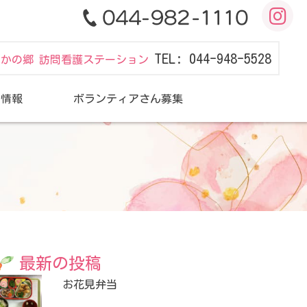
TEL: 044-948-5528
だかの郷 訪問看護ステーション
用情報
ボランティアさん募集
最新の投稿
お花見弁当