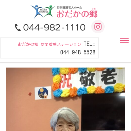
TEL:
おだかの郷 訪問看護ステーション
044-948-5528