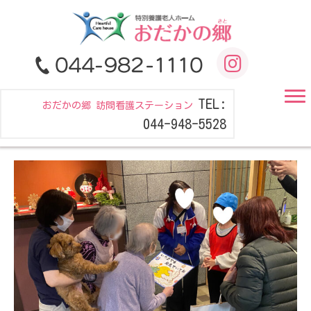
TEL:
おだかの郷 訪問看護ステーション
044-948-5528